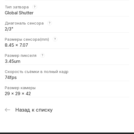
Тип затвора
?
Global Shutter
Диагональ сенсора
?
2/3"
Размеры сенсора(mm)
?
8.45 x 7.07
Размер пикселя
?
3.45um
Скорость съёмки в полный кадр
74fps
Размер камеры
29 × 29 × 42
Назад к списку