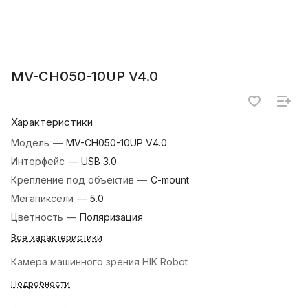
MV-CH050-10UP V4.0
Характеристики
Модель
—
MV-CH050-10UP V4.0
Интерфейс
—
USB 3.0
Крепление под объектив
—
C-mount
Мегапиксели
—
5.0
Цветность
—
Поляризация
Все характеристики
Камера машинного зрения HIK Robot
Подробности