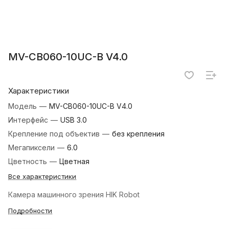
MV-CB060-10UC-B V4.0
Характеристики
Модель
—
MV-CB060-10UC-B V4.0
Интерфейс
—
USB 3.0
Крепление под объектив
—
без крепления
Мегапиксели
—
6.0
Цветность
—
Цветная
Все характеристики
Камера машинного зрения HIK Robot
Подробности