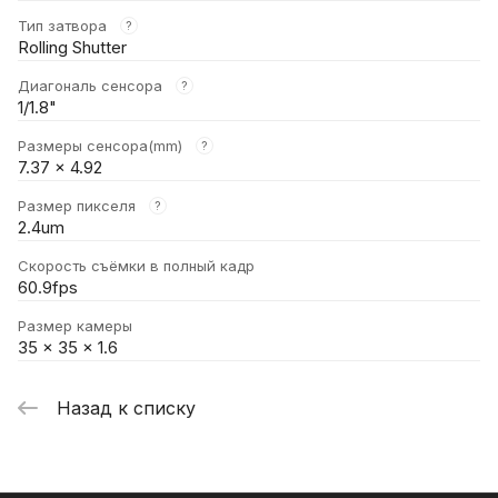
Тип затвора
?
Rolling Shutter
Диагональ сенсора
?
1/1.8"
Размеры сенсора(mm)
?
7.37 x 4.92
Размер пикселя
?
2.4um
Скорость съёмки в полный кадр
60.9fps
Размер камеры
35 × 35 × 1.6
Назад к списку