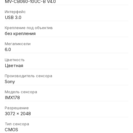
MV-CB060-10UC-B V4.0
Интерфейс
USB 3.0
Крепление под объектив
без крепления
Мегапиксели
6.0
Цветность
Цветная
Производитель сенсора
Sony
Модель сенсора
IMX178
Разрешение
3072 x 2048
Тип сенсора
CMOS