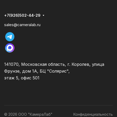
+7(926)502-44-29
sales@cameralab.ru
141070, Московская область, г. Королев, улица
Фрунзе, дом 1А, БЦ "Солярис",
этаж 5, офис 501
© 2026 ООО "КамераЛаб"
Конфиденциальность