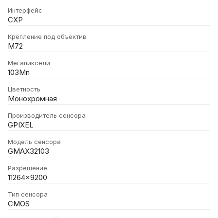
Интерфейс
CXP
Крепление под объектив
M72
Мегапиксели
103Мп
Цветность
Монохромная
Производитель сенсора
GPIXEL
Модель сенсора
GMAX32103
Разрешение
11264x9200
Тип сенсора
CMOS