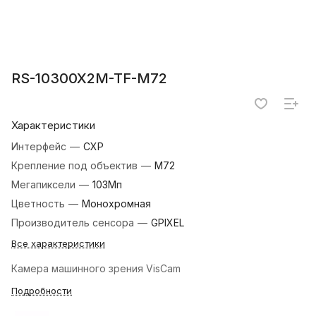
RS-10300X2M-TF-M72
Характеристики
Интерфейс
—
CXP
Крепление под объектив
—
M72
Мегапиксели
—
103Мп
Цветность
—
Монохромная
Производитель сенсора
—
GPIXEL
Все характеристики
Камера машинного зрения VisCam
Подробности