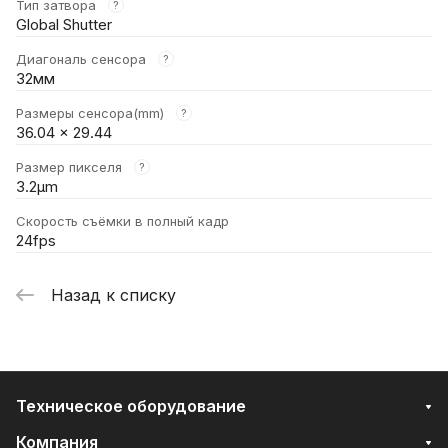
Тип затвора
?
Global Shutter
Диагональ сенсора
?
32мм
Размеры сенсора(mm)
?
36.04 x 29.44
Размер пикселя
?
3.2μm
Скорость съёмки в полный кадр
24fps
Назад к списку
Техническое оборудование
Компания