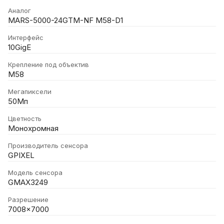
Аналог
MARS-5000-24GTM-NF M58-D1
Интерфейс
10GigE
Крепление под объектив
M58
Мегапиксели
50Мп
Цветность
Монохромная
Производитель сенсора
GPIXEL
Модель сенсора
GMAX3249
Разрешение
7008x7000