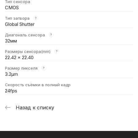
Тип сенсора
CMOS
Тип затвора
?
Global Shutter
Диагональ сенсора
?
32мм
Размеры сенсора(mm)
?
22.42 x 22.40
Размер пикселя
?
3.2μm
Скорость съёмки в полный кадр
24fps
Назад к списку