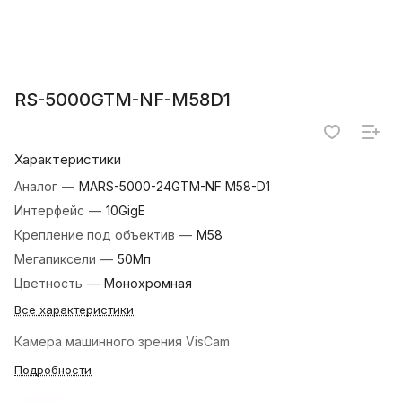
RS-5000GTM-NF-M58D1
Характеристики
Аналог
—
MARS-5000-24GTM-NF M58-D1
Интерфейс
—
10GigE
Крепление под объектив
—
M58
Мегапиксели
—
50Мп
Цветность
—
Монохромная
Все характеристики
Камера машинного зрения VisCam
Подробности