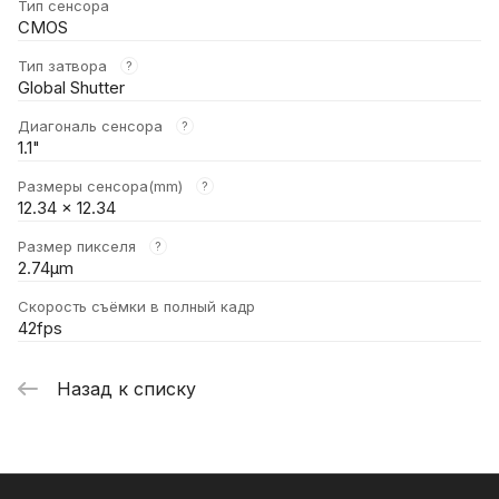
Тип сенсора
CMOS
Тип затвора
?
Global Shutter
Диагональ сенсора
?
1.1"
Размеры сенсора(mm)
?
12.34 x 12.34
Размер пикселя
?
2.74μm
Скорость съёмки в полный кадр
42fps
Назад к списку