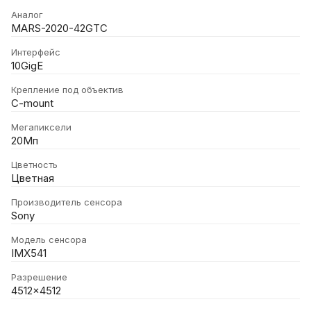
Аналог
MARS-2020-42GTC
Интерфейс
10GigE
Крепление под объектив
C-mount
Мегапиксели
20Мп
Цветность
Цветная
Производитель сенсора
Sony
Модель сенсора
IMX541
Разрешение
4512x4512