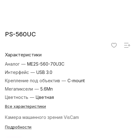
PS-560UC
Характеристики
Аналог
—
ME2S-560-70U3C
Интерфейс
—
USB 3.0
Крепление под объектив
—
C-mount
Мегапиксели
—
5.6Мп
Цветность
—
Цветная
Все характеристики
Камера машинного зрения VisCam
Подробности