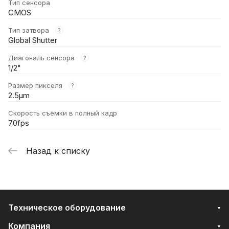
Тип сенсора
CMOS
Тип затвора
?
Global Shutter
Диагональ сенсора
?
1/2"
Размер пикселя
?
2.5μm
Скорость съёмки в полный кадр
70fps
Назад к списку
Техническое оборудование
Компания