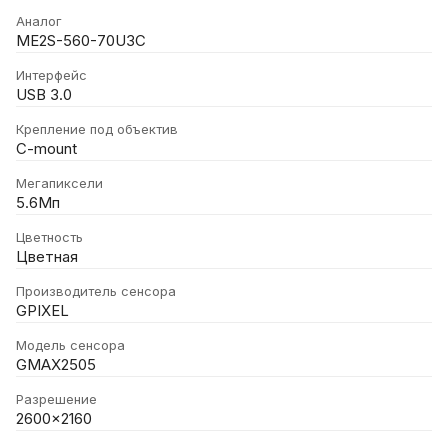
Аналог
ME2S-560-70U3C
Интерфейс
USB 3.0
Крепление под объектив
C-mount
Мегапиксели
5.6Мп
Цветность
Цветная
Производитель сенсора
GPIXEL
Модель сенсора
GMAX2505
Разрешение
2600x2160