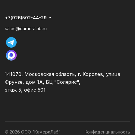
+7(926)502-44-29
sales@cameralab.ru
141070, Московская область, г. Королев, улица
Фрунзе, дом 1А, БЦ "Солярис",
этаж 5, офис 501
© 2026 ООО "КамераЛаб"
Конфиденциальность