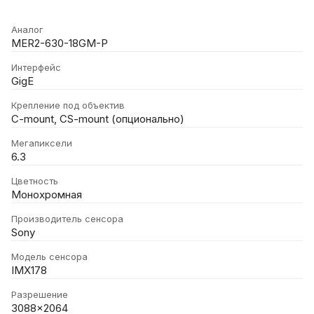
Аналог
MER2-630-18GM-P
Интерфейс
GigE
Крепление под объектив
C-mount, CS-mount (опционально)
Мегапиксели
6.3
Цветность
Монохромная
Производитель сенсора
Sony
Модель сенсора
IMX178
Разрешение
3088x2064