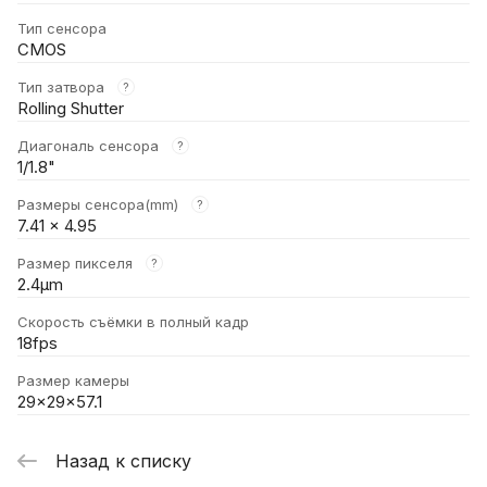
Тип сенсора
CMOS
Тип затвора
?
Rolling Shutter
Диагональ сенсора
?
1/1.8"
Размеры сенсора(mm)
?
7.41 x 4.95
Размер пикселя
?
2.4μm
Скорость съёмки в полный кадр
18fps
Размер камеры
29x29x57.1
Назад к списку