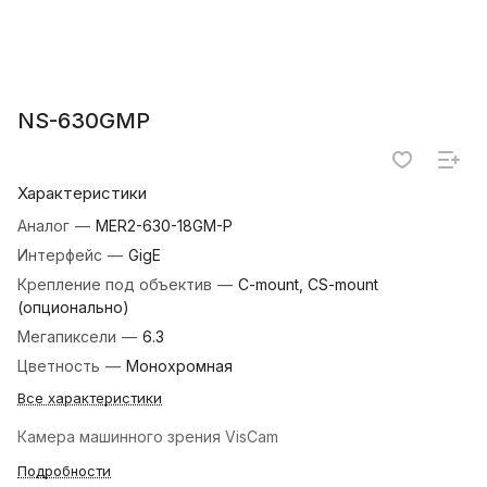
NS-630GMP
Характеристики
Аналог
—
MER2-630-18GM-P
Интерфейс
—
GigE
Крепление под объектив
—
C-mount, CS-mount
(опционально)
Мегапиксели
—
6.3
Цветность
—
Монохромная
Все характеристики
Камера машинного зрения VisCam
Подробности