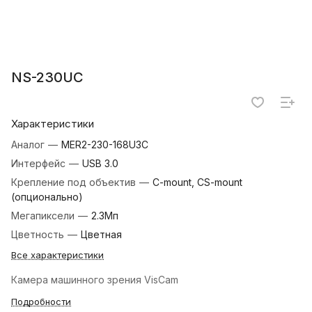
NS-230UC
Характеристики
Аналог
—
MER2-230-168U3C
Интерфейс
—
USB 3.0
Крепление под объектив
—
C-mount, CS-mount
(опционально)
Мегапиксели
—
2.3Мп
Цветность
—
Цветная
Все характеристики
Камера машинного зрения VisCam
Подробности