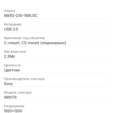
Аналог
MER2-230-168U3C
Интерфейс
USB 3.0
Крепление под объектив
C-mount, CS-mount (опционально)
Мегапиксели
2.3Мп
Цветность
Цветная
Производитель сенсора
Sony
Модель сенсора
IMX174
Разрешение
1920x1200