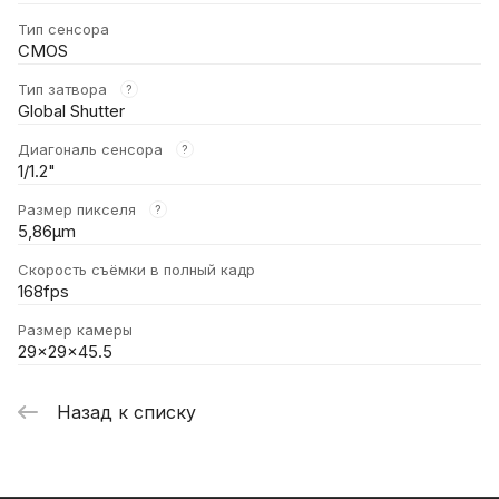
Тип сенсора
CMOS
Тип затвора
?
Global Shutter
Диагональ сенсора
?
1/1.2"
Размер пикселя
?
5,86μm
Скорость съёмки в полный кадр
168fps
Размер камеры
29x29x45.5
Назад к списку