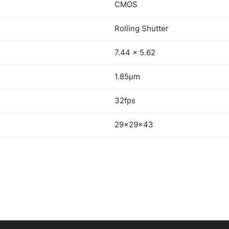
CMOS
Rolling Shutter
7.44 x 5.62
1.85μm
32fps
29x29x43