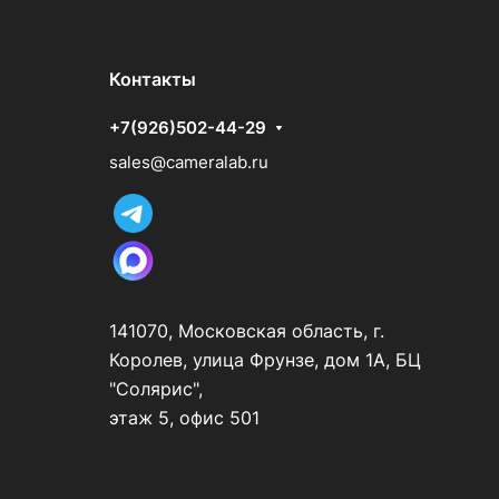
Контакты
+7(926)502-44-29
sales@cameralab.ru
141070, Московская область, г.
Королев, улица Фрунзе, дом 1А, БЦ
"Солярис",
этаж 5, офис 501