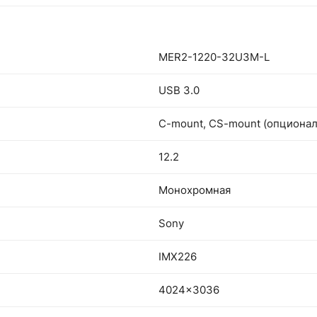
MER2-1220-32U3M-L
USB 3.0
C-mount, CS-mount (опционал
12.2
Монохромная
Sony
IMX226
4024x3036