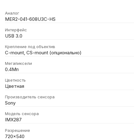
Аналог
MER2-041-608U3C-HS
Интерфейс
USB 3.0
Крепление под объектив
C-mount, CS-mount (опционально)
Мегапиксели
0.4Мп
Цветность
Цветная
Производитель сенсора
Sony
Модель сенсора
IMX287
Разрешение
720x540