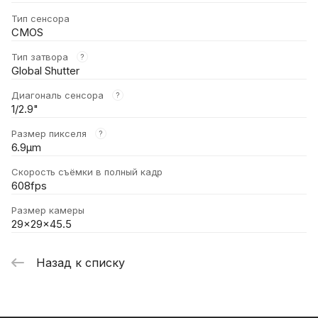
Тип сенсора
CMOS
Тип затвора
?
Global Shutter
Диагональ сенсора
?
1/2.9"
Размер пикселя
?
6.9μm
Скорость съёмки в полный кадр
608fps
Размер камеры
29x29x45.5
Назад к списку