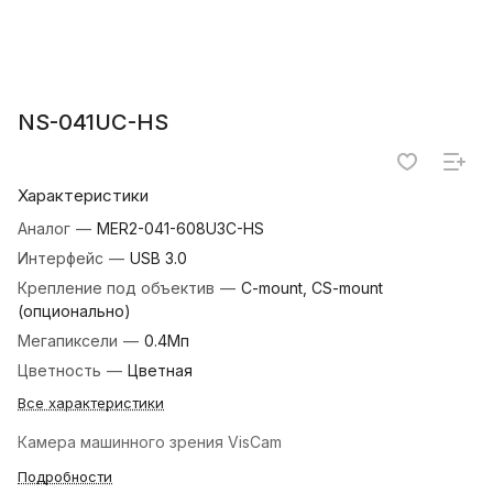
NS-041UC-HS
Характеристики
Аналог
—
MER2-041-608U3C-HS
Интерфейс
—
USB 3.0
Крепление под объектив
—
C-mount, CS-mount
(опционально)
Мегапиксели
—
0.4Мп
Цветность
—
Цветная
Все характеристики
Камера машинного зрения VisCam
Подробности