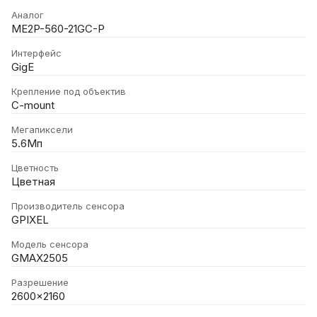
Аналог
ME2P-560-21GC-P
Интерфейс
GigE
Крепление под объектив
C-mount
Мегапиксели
5.6Мп
Цветность
Цветная
Производитель сенсора
GPIXEL
Модель сенсора
GMAX2505
Разрешение
2600x2160