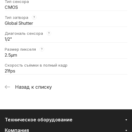
Тип сенсора
CMOS
Тип затвора
?
Global Shutter
Диагональ сенсора
?
1/2"
Размер пикселя
?
2.5μm
Скорость съёмки в полный кадр
21fps
Назад к списку
Техническое оборудование
Компания