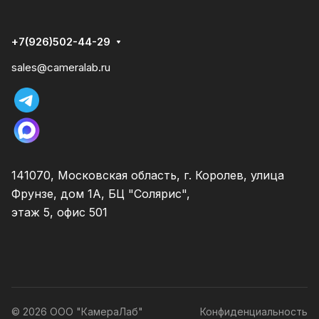
+7(926)502-44-29
sales@cameralab.ru
141070, Московская область, г. Королев, улица
Фрунзе, дом 1А, БЦ "Солярис",
этаж 5, офис 501
© 2026 ООО "КамераЛаб"
Конфиденциальность