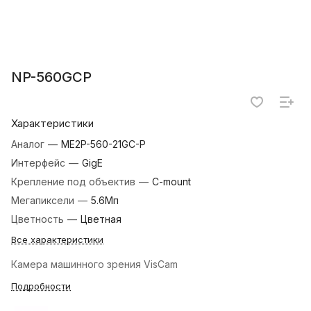
NP-560GCP
Характеристики
Аналог
—
ME2P-560-21GC-P
Интерфейс
—
GigE
Крепление под объектив
—
C-mount
Мегапиксели
—
5.6Мп
Цветность
—
Цветная
Все характеристики
Камера машинного зрения VisCam
Подробности