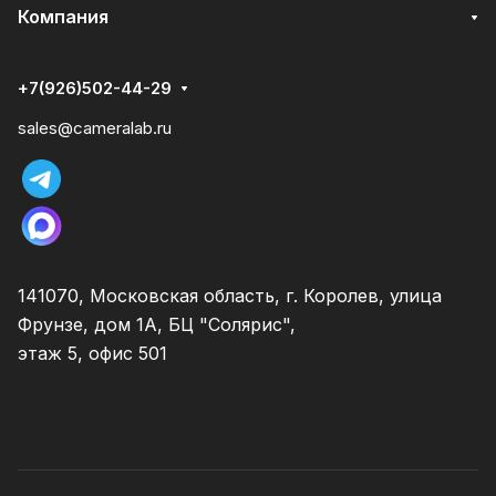
Компания
+7(926)502-44-29
sales@cameralab.ru
141070, Московская область, г. Королев, улица
Фрунзе, дом 1А, БЦ "Солярис",
этаж 5, офис 501