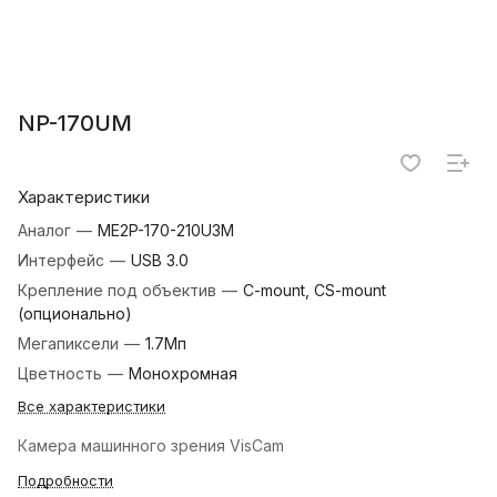
NP-170UM
Характеристики
Аналог
—
ME2P-170-210U3M
Интерфейс
—
USB 3.0
Крепление под объектив
—
C-mount, CS-mount
(опционально)
Мегапиксели
—
1.7Мп
Цветность
—
Монохромная
Все характеристики
Камера машинного зрения VisCam
Подробности