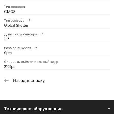
Тип сенсора
CMOS
Тип затвора
?
Global Shutter
Диагональ сенсора
?
1.1"
Размер пикселя
?
9μm
Скорость съёмки в полный кадр
210fps
Назад к списку
Техническое оборудование