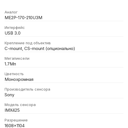
Аналог
ME2P-170-210U3M
Интерфейс
USB 3.0
Крепление под объектив
C-mount, CS-mount (опционально)
Мегапиксели
1.7Мп
Цветность
Монохромная
Производитель сенсора
Sony
Модель сенсора
IMX425
Разрешение
1608x1104