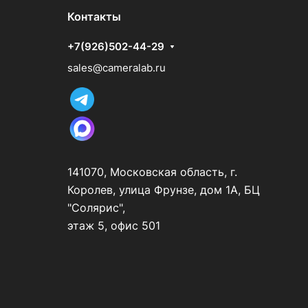
Контакты
+7(926)502-44-29
sales@cameralab.ru
141070, Московская область, г.
Королев, улица Фрунзе, дом 1А, БЦ
"Солярис",
этаж 5, офис 501