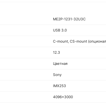
ME2P-1231-32U3C
USB 3.0
C-mount, CS-mount (опционал
12.3
Цветная
Sony
IMX253
4096x3000