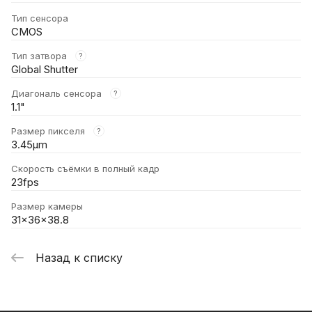
Тип сенсора
CMOS
Тип затвора
?
Global Shutter
Диагональ сенсора
?
1.1"
Размер пикселя
?
3.45μm
Скорость съёмки в полный кадр
23fps
Размер камеры
31x36x38.8
Назад к списку