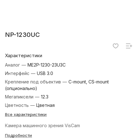
NP-1230UC
Характеристики
Аналог
—
ME2P-1230-23U3C
Интерфейс
—
USB 3.0
Крепление под объектив
—
C-mount, CS-mount
(опционально)
Мегапиксели
—
12.3
Цветность
—
Цветная
Все характеристики
Камера машинного зрения VisCam
Подробности