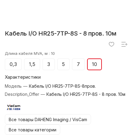
Кабель I/O HR25-7TP-8S - 8 пров. 10м
Длина кабеля MVA, м :
10
0,3
1,5
3
5
7
10
Характеристики
Модель
—
Кабель I/O HR25-7TP-8S-8пров.
Description_Offer
—
Кабель I/O HR25-7TP-8S - 8 пров. 10м
Все товары DAHENG Imaging / VisCam
Все товары категории