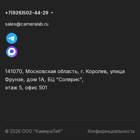
+7(926)502-44-29
sales@cameralab.ru
141070, Московская область, г. Королев, улица
Фрунзе, дом 1А, БЦ "Солярис",
этаж 5, офис 501
© 2026 ООО "КамераЛаб"
Конфиденциальность