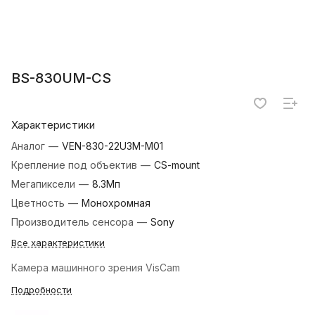
BS-830UM-CS
Характеристики
Аналог
—
VEN-830-22U3M-M01
Крепление под объектив
—
CS-mount
Мегапиксели
—
8.3Мп
Цветность
—
Монохромная
Производитель сенсора
—
Sony
Все характеристики
Камера машинного зрения VisCam
Подробности