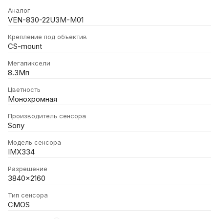
Аналог
VEN-830-22U3M-M01
Крепление под объектив
CS-mount
Мегапиксели
8.3Мп
Цветность
Монохромная
Производитель сенсора
Sony
Модель сенсора
IMX334
Разрешение
3840x2160
Тип сенсора
CMOS