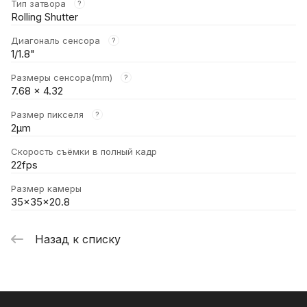
Тип затвора
?
Rolling Shutter
Диагональ сенсора
?
1/1.8"
Размеры сенсора(mm)
?
7.68 x 4.32
Размер пикселя
?
2μm
Скорость съёмки в полный кадр
22fps
Размер камеры
35x35x20.8
Назад к списку