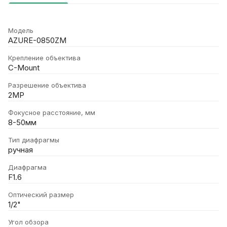
Модель
AZURE-0850ZM
Крепление объектива
C-Mount
Разрешение объектива
2MP
Фокусное расстояние, мм
8-50мм
Тип диафрагмы
ручная
Диафрагма
F1.6
Оптический размер
1/2"
Угол обзора