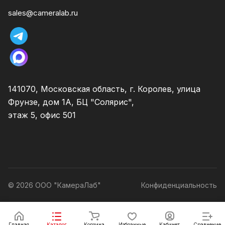
sales@cameralab.ru
141070, Московская область, г. Королев, улица
Фрунзе, дом 1А, БЦ "Солярис",
этаж 5, офис 501
© 2026 ООО "КамераЛаб"
Конфиденциальность
Главная
Каталог
Корзина
Избранные
Кабинет
Сравнение