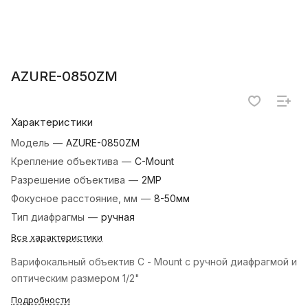
AZURE-0850ZM
Характеристики
Модель
—
AZURE-0850ZM
Крепление объектива
—
C-Mount
Разрешение объектива
—
2MP
Фокусное расстояние, мм
—
8-50мм
Тип диафрагмы
—
ручная
Все характеристики
Варифокальный объектив C - Mount с ручной диафрагмой и
оптическим размером 1/2"
Подробности