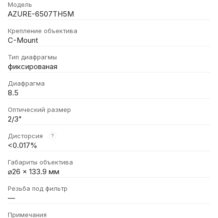
Модель
AZURE-6507TH5M
Крепление объектива
C-Mount
Тип диафрагмы
фиксированая
Диафрагма
8.5
Оптический размер
2/3"
Дисторсия
?
<0.017%
Габариты объектива
⌀26 × 133.9 мм
Резьба под фильтр
—
Примечания