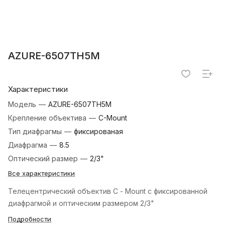
AZURE-6507TH5M
Характеристики
Модель
—
AZURE-6507TH5M
Крепление объектива
—
C-Mount
Тип диафрагмы
—
фиксированая
Диафрагма
—
8.5
Оптический размер
—
2/3"
Все характеристики
Телецентрический объектив C - Mount с фиксированной
диафрагмой и оптическим размером 2/3"
Подробности