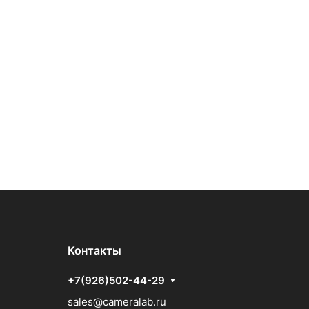
Контакты
+7(926)502-44-29
sales@cameralab.ru