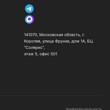
141070, Московская область, г.
Королев, улица Фрунзе, дом 1А, БЦ
"Солярис",
этаж 5, офис 501
Конфиденциальность