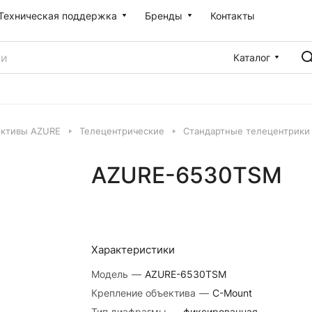
Техническая поддержка
Бренды
Контакты
Каталог
ктивы AZURE
Телецентрические
Стандартные телецентрики
AZURE-6530TSM
Характеристики
Модель
—
AZURE-6530TSM
Крепление объектива
—
C-Mount
Тип диафрагмы
—
фиксированная