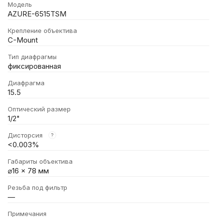
Модель
AZURE-6515TSM
Крепление объектива
C-Mount
Тип диафрагмы
фиксированная
Диафрагма
15.5
Оптический размер
1/2"
Дисторсия
?
<0.003%
Габариты объектива
⌀16 × 78 мм
Резьба под фильтр
—
Примечания