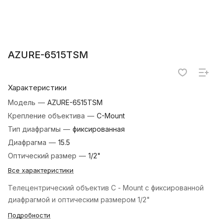
AZURE-6515TSM
Характеристики
Модель
—
AZURE-6515TSM
Крепление объектива
—
C-Mount
Тип диафрагмы
—
фиксированная
Диафрагма
—
15.5
Оптический размер
—
1/2"
Все характеристики
Телецентрический объектив C - Mount с фиксированной
диафрагмой и оптическим размером 1/2"
Подробности