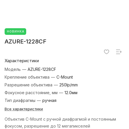
НОВИНКА
AZURE-1228CF
Характеристики
Модель
—
AZURE-1228CF
Крепление объектива
—
C-Mount
Разрешение объектива
—
250lp/mm
Фокусное расстояние, мм
—
12.0мм
Тип диафрагмы
—
ручная
Все характеристики
Объектив C-Mount с ручной диафрагмой и постоянным
фокусом, разрешение до 12 мегапикселей