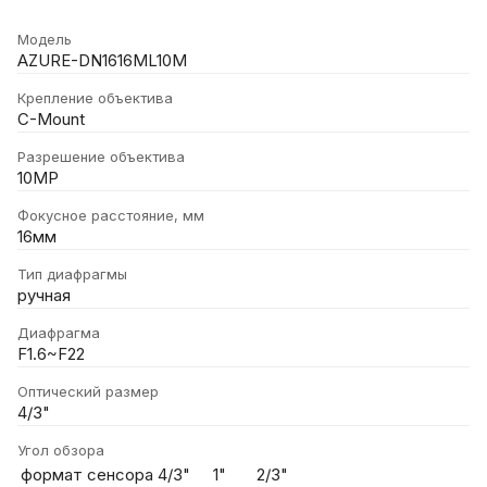
Модель
AZURE-DN1616ML10M
Крепление объектива
C-Mount
Разрешение объектива
10MP
Фокусное расстояние, мм
16мм
Тип диафрагмы
ручная
Диафрагма
F1.6~F22
Оптический размер
4/3"
Угол обзора
формат сенсора
4/3"
1"
2/3"