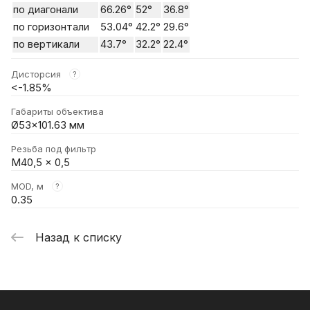
по диагонали
66.26°
52°
36.8°
по горизонтали
53.04°
42.2°
29.6°
по вертикали
43.7°
32.2°
22.4°
Дисторсия
?
<-1.85%
Габариты объектива
Ø53×101.63 мм
Резьба под фильтр
M40,5 x 0,5
MOD, м
?
0.35
Назад к списку