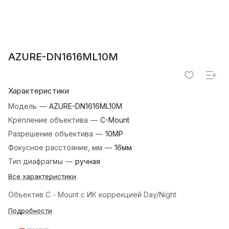
AZURE-DN1616ML10M
Характеристики
Модель
—
AZURE-DN1616ML10M
Крепление объектива
—
C-Mount
Разрешение объектива
—
10MP
Фокусное расстояние, мм
—
16мм
Тип диафрагмы
—
ручная
Все характеристики
Объектив C - Mount с ИК коррекцией Day/Night
Подробности