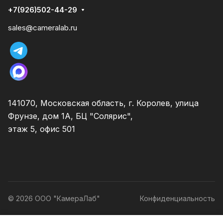
+7(926)502-44-29
sales@cameralab.ru
141070, Московская область, г. Королев, улица
Фрунзе, дом 1А, БЦ "Солярис",
этаж 5, офис 501
© 2026 ООО "КамераЛаб"
Конфиденциальность