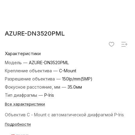
AZURE-DN3520PML
Характеристики
Модель
—
AZURE-DN3520PML
Крепление объектива
—
C-Mount
Разрешение объектива
—
150lp/mm(5MP)
Фокусное расстояние, мм
—
35.0мм
Тип диафрагмы
—
P-Iris
Все характеристики
Объектив C - Mount с автоматической диафрагмой P-Iris
Подробности