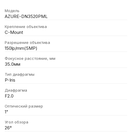
Модель
AZURE-DN3520PML
Крепление объектива
C-Mount
Разрешение объектива
150lp/mm(5MP)
Фокусное расстояние, мм
35.0мм
Тип диафрагмы
P-Iris
Диафрагма
F2.0
Оптический размер
1"
Угол обзора
26°