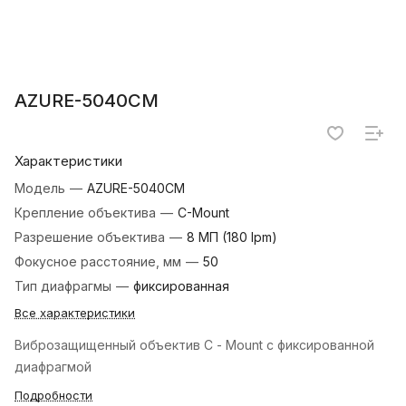
AZURE-5040CM
Характеристики
Модель
—
AZURE-5040CM
Крепление объектива
—
C-Mount
Разрешение объектива
—
8 МП (180 lpm)
Фокусное расстояние, мм
—
50
Тип диафрагмы
—
фиксированная
Все характеристики
Виброзащищенный объектив C - Mount с фиксированной
диафрагмой
Подробности