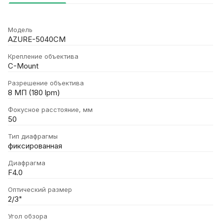
Модель
AZURE-5040CM
Крепление объектива
C-Mount
Разрешение объектива
8 МП (180 lpm)
Фокусное расстояние, мм
50
Тип диафрагмы
фиксированная
Диафрагма
F4.0
Оптический размер
2/3"
Угол обзора