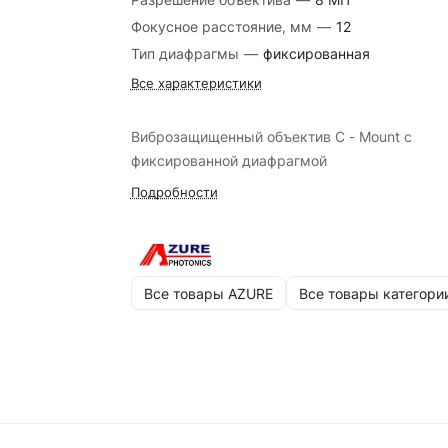
Фокусное расстояние, мм
—
12
Тип диафрагмы
—
фиксированная
Все характеристики
Виброзащищенный объектив C - Mount с
фиксированной диафрагмой
Подробности
Все товары AZURE
Все товары категори