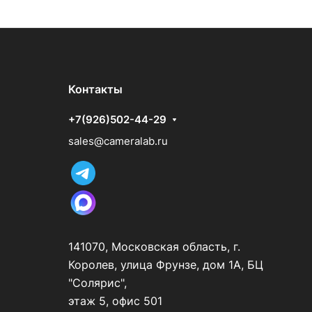
Контакты
+7(926)502-44-29
sales@cameralab.ru
141070, Московская область, г.
Королев, улица Фрунзе, дом 1А, БЦ
"Солярис",
этаж 5, офис 501