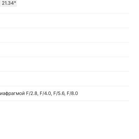
21.34°
фрагмой F/2.8, F/4.0, F/5.6, F/8.0