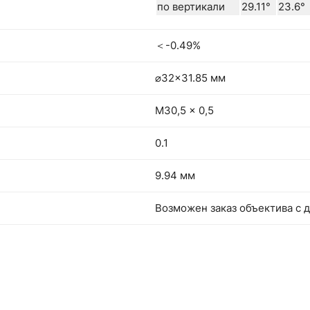
по вертикали
29.11°
23.6°
＜-0.49%
⌀32×31.85 мм
M30,5 x 0,5
0.1
9.94 мм
Возможен заказ объектива с диа