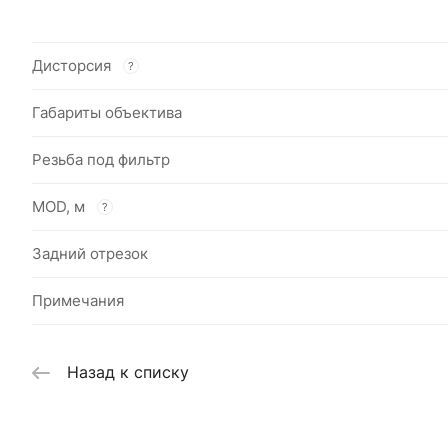
Дисторсия
?
Габариты объектива
Резьба под фильтр
MOD, м
?
Задний отрезок
Примечания
Назад к списку