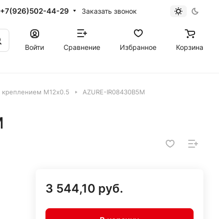
+7(926)502-44-29
Заказать звонок
Войти
Сравнение
Избранное
Корзина
 креплением М12х0.5
AZURE-IR08430B5M
M
3 544,10 руб.