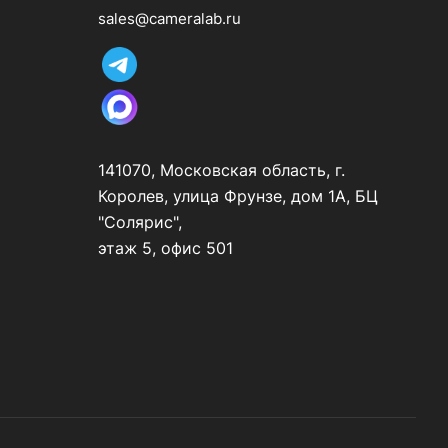
sales@cameralab.ru
141070, Московская область, г.
Королев, улица Фрунзе, дом 1А, БЦ
"Солярис",
этаж 5, офис 501