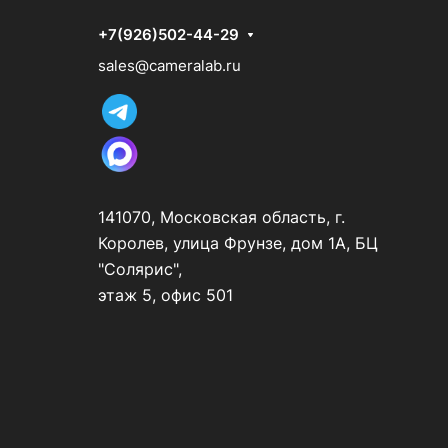
+7(926)502-44-29
sales@cameralab.ru
141070, Московская область, г.
Королев, улица Фрунзе, дом 1А, БЦ
"Солярис",
этаж 5, офис 501