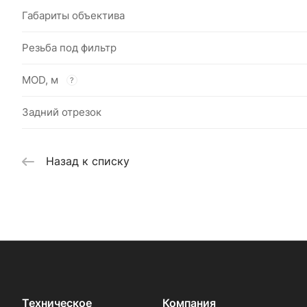
Габариты объектива
Резьба под фильтр
MOD, м
?
Задний отрезок
Назад к списку
Техническое
Компания