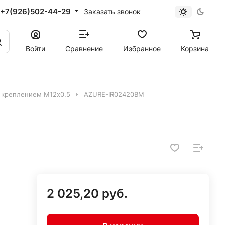
+7(926)502-44-29
Заказать звонок
Войти
Сравнение
Избранное
Корзина
 креплением М12х0.5
AZURE-IR02420BM
2 025,20 руб.