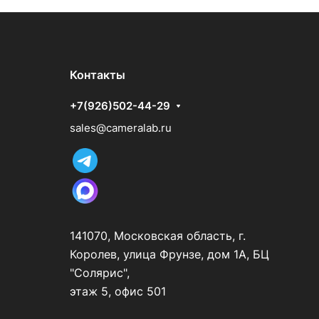
Контакты
+7(926)502-44-29
sales@cameralab.ru
141070, Московская область, г.
Королев, улица Фрунзе, дом 1А, БЦ
"Солярис",
этаж 5, офис 501