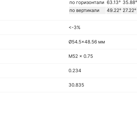
по горизонтали
63.13°
35.88
по вертикали
49.22°
27.22°
<-3%
Ø54.5×48.56 мм
M52 x 0.75
0.234
30.835