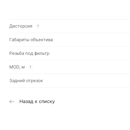
Дисторсия
?
Габариты объектива
Резьба под фильтр
MOD, м
?
Задний отрезок
Назад к списку