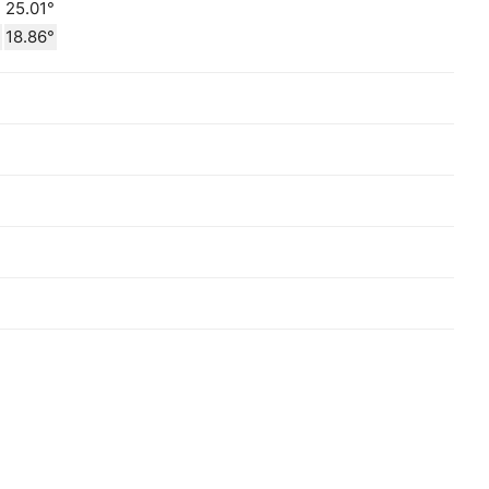
°
25.01°
18.86°