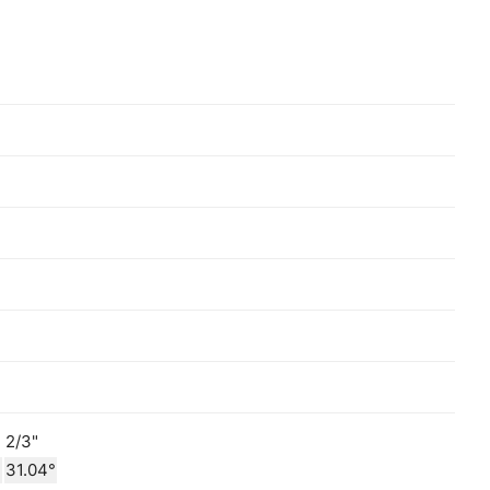
2/3"
31.04°