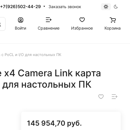
+7(926)502-44-29
Заказать звонок
Войти
Сравнение
Избранное
Корзина
а с PoCL и I/O для настольных ПК
 x4 Camera Link карта
O для настольных ПК
145 954,70 руб.