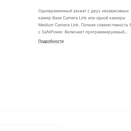
Одновременный захват с двух независимых
камер Base Camera Link или одной камеры
Medium Camera Link. Полная совместимость 
с SafePower. Включает программируемый
контроллер логики и 8 I/O сигналов.
Подробности