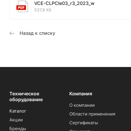
VCE-CLPCIe03_r3_2023_w
537,8 Кб
Назад к списку
Техническое
Компания
оборудование
О компании
Каталог
Области применения
Акции
Сертификаты
Бренды