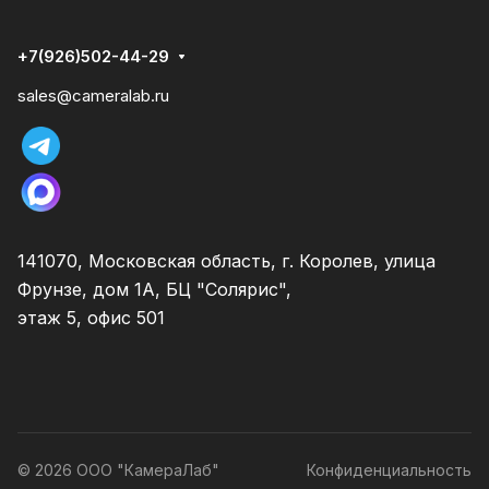
+7(926)502-44-29
sales@cameralab.ru
141070, Московская область, г. Королев, улица
Фрунзе, дом 1А, БЦ "Солярис",
этаж 5, офис 501
© 2026 ООО "КамераЛаб"
Конфиденциальность