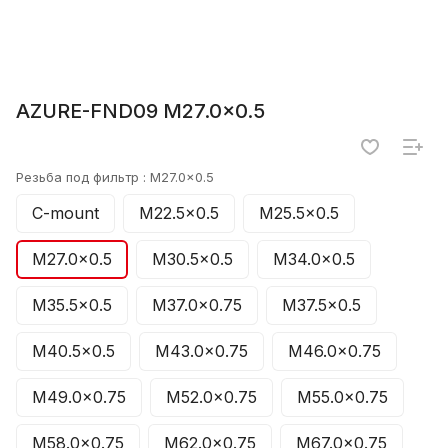
AZURE-FND09 M27.0×0.5
Резьба под фильтр :
M27.0×0.5
C-mount
M22.5×0.5
M25.5×0.5
M27.0×0.5
M30.5×0.5
M34.0×0.5
M35.5×0.5
M37.0×0.75
M37.5×0.5
M40.5×0.5
M43.0×0.75
M46.0×0.75
M49.0×0.75
M52.0×0.75
M55.0×0.75
M58.0×0.75
M62.0×0.75
M67.0×0.75